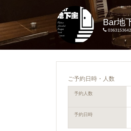
Bar地
036315364
ご予約日時・人数
予約人数
予約日時