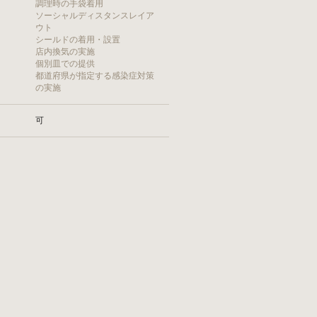
調理時の手袋着用
ソーシャルディスタンスレイア
ウト
シールドの着用・設置
店内換気の実施
個別皿での提供
都道府県が指定する感染症対策
の実施
可