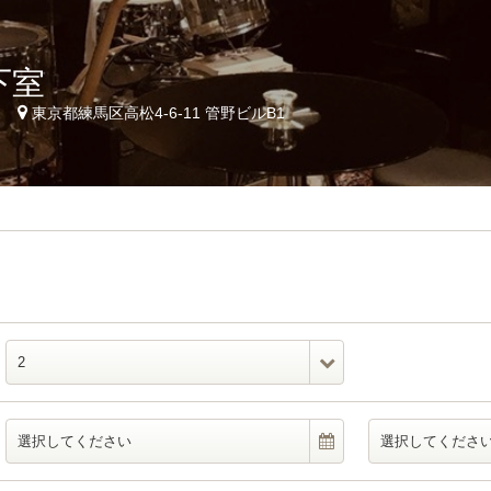
下室
2
東京都練馬区高松4-6-11 管野ビルB1
2
選択してください
選択してくださ